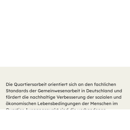
Die Quartiersarbeit orientiert sich an den fachlichen
Standards der Gemeinwesenarbeit in Deutschland und
fördert die nachhaltige Verbesserung der sozialen und
ökonomischen Lebensbedingungen der Menschen im
Quartier. Ausgangspunkt sind die vorhandenen
Ressourcen und Bedarfe der Menschen, in der
Annahme, dass sie selbst Experten in der Bewältigung
ihres Lebensalltages sind. Diese lebensweltbezogene