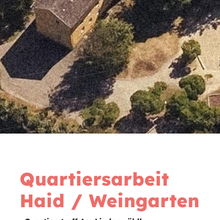
Quartiers­arbeit
Haid / Wein­garten